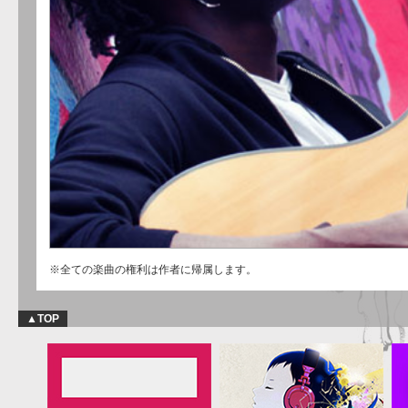
※全ての楽曲の権利は作者に帰属します。
▲TOP