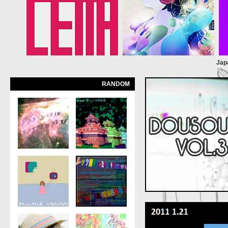
Jap
RANDOM